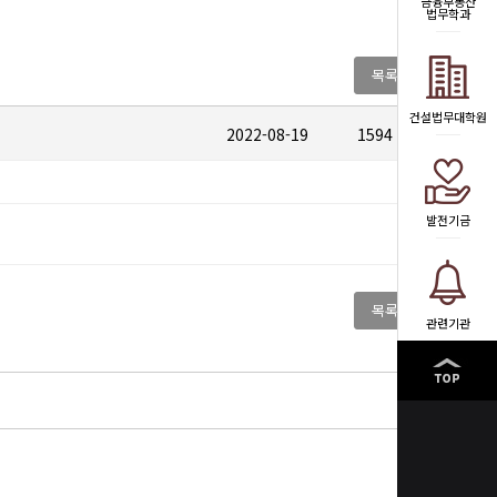
금융부동산
법무학과
목록
건설법무대학원
2022-08-19
1594
발전기금
목록
관련기관