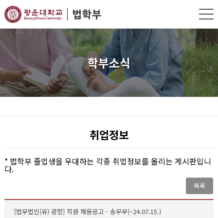
학부소식
취업정보
* 법학부 졸업생을 우대하는 각종 취업정보를 올리는 게시판입니
다.
목록
[법무법인(유) 광장] 직원 채용공고 - 송무부(~24.07.15.)