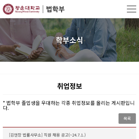
학부소식
취업정보
* 법학부 졸업생을 우대하는 각종 취업정보를 올리는 게시판입니
다.
목록
[김앤장 법률사무소] 직원 채용 공고(~24.7.1.)