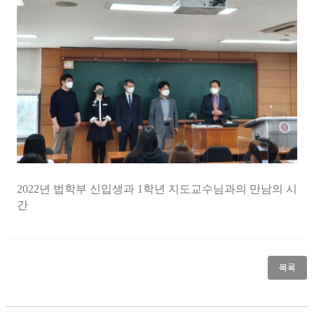
2022년 법학부 신입생과 1학년 지도교수님과의 만남의 시
간
목록