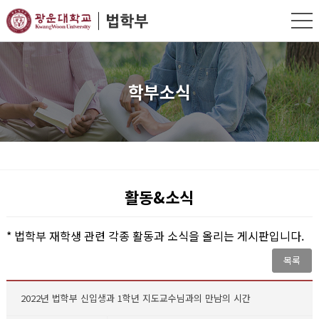
학부소식
활동&소식
* 법학부 재학생 관련 각종 활동과 소식을 올리는 게시판입니다.
목록
2022년 법학부 신입생과 1학년 지도교수님과의 만남의 시간