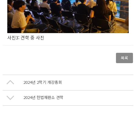
사진3: 견학 중 사진
목록
2024년 2학기 개강총회
2024년 헌법재판소 견학